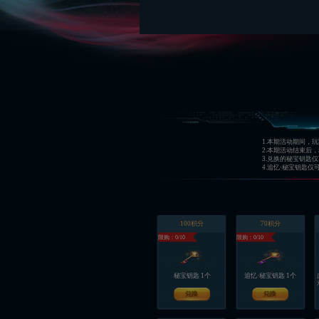
1.本期活动期间，
2.本期活动结束后
3.兑换的秘宝钥匙
4.追忆·秘宝钥匙
100积分
70积分
限购：0/10
限购：0/10
秘宝钥匙 1个
追忆·秘宝钥匙 1个