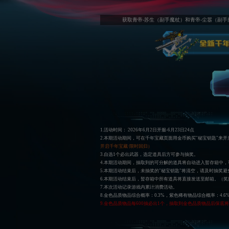
获取青帝-苏生（副手魔杖）和青帝-尘嚣（副手
1.活动时间：
2026年6月2日开服-6月23日24点
2.本期活动期间，可在千年宝藏页面用金币购买"秘宝钥匙"来
开启千年宝藏·限时回归）
3.自选1个必出武器，选定道具后方可参与抽奖。
4.本期活动期间，抽取到的可分解的道具将自动进入暂存箱中
5.本期活动结束后，未抽奖的"秘宝钥匙"将清空，请及时抽奖避
6.本期活动结束后，暂存箱中所有道具将直接发送至邮箱。（
7.本次活动记录游戏内累计消费活动。
8.金色品质物品综合概率：0.3%，紫色稀有物品综合概率：4.6
9.金色品质物品每600抽必出1个，抽取到金色品质物品后保底