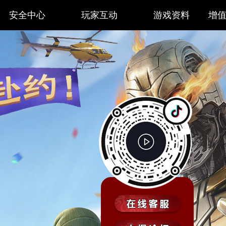
安全中心
玩家互动
游戏资料
增