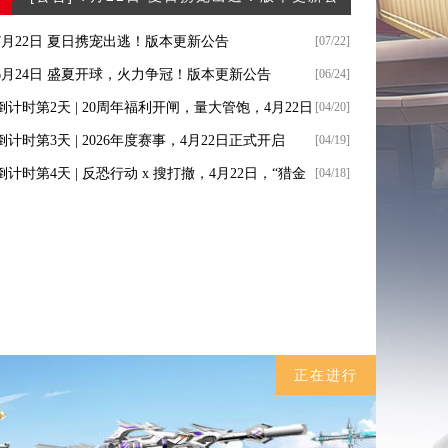
7月22日 夏日携宠出逃！版本更新公告
[07/22]
6月24日 盛夏开球，火力争冠！版本更新公告
[06/24]
倒计时第2天 | 20周年福利开闸，量大管饱，4月22日
[04/20]
倒计时第3天 | 2026年度赛事，4月22日正式开启
[04/19]
来领
倒计时第4天 | 反恐行动 x 搜打撤，4月22日，“猎金
[04/18]
”正式上线
正在进行