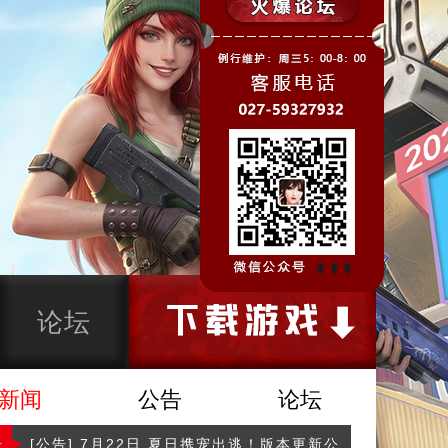
论坛
新闻
公告
论坛
告
[公告] 7月22日 夏日携宠出逃！版本更新公