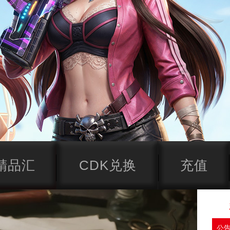
精品汇
CDK兑换
充值
公